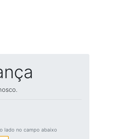
ança
nosco.
ao lado no campo abaixo