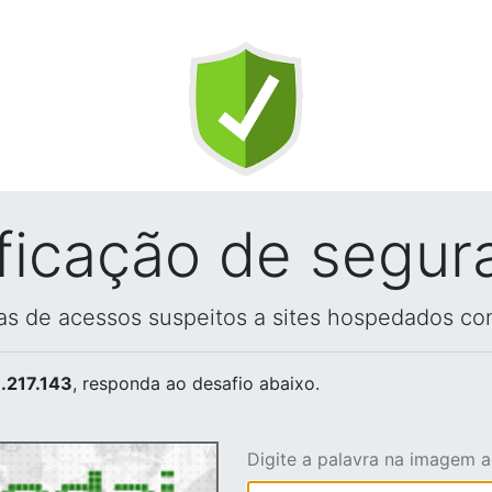
ificação de segur
vas de acessos suspeitos a sites hospedados co
.217.143
, responda ao desafio abaixo.
Digite a palavra na imagem 