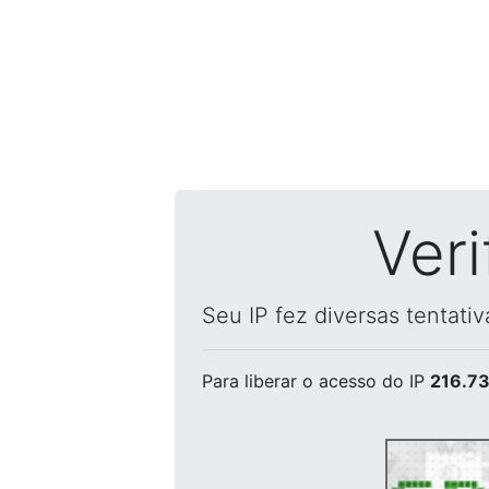
Ver
Seu IP fez diversas tentati
Para liberar o acesso
do IP
216.73