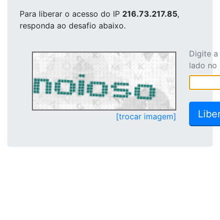
Para liberar o acesso
do IP
216.73.217.85
,
responda ao desafio abaixo.
Digite 
lado no
[trocar imagem]