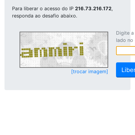
Para liberar o acesso
do IP
216.73.216.172
,
responda ao desafio abaixo.
Digite 
lado no
[trocar imagem]