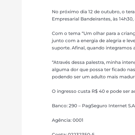
No próximo dia 12 de outubro, o tera
Empresarial Bandeirantes, às 14h30,
Com o tema “Um olhar para a criança
junto com a energia de alegria e lev
suporte. Afinal, quando integramos
“Através dessa palestra, minha inte
alguma dor que possa ter ficado nas
podendo ser um adulto mais maduro p
O ingresso custa R$ 40 e pode ser a
Banco: 290 – PagSeguro Internet S.A
Agência: 0001
Conta: 02232350-5