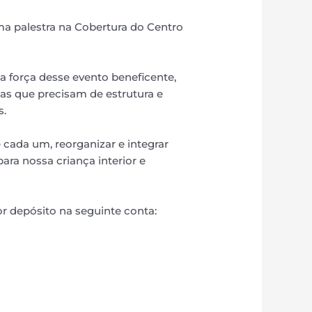
uma palestra na Cobertura do Centro
a força desse evento beneficente,
nças que precisam de estrutura e
s.
 cada um, reorganizar e integrar
ra nossa criança interior e
or depósito na seguinte conta: