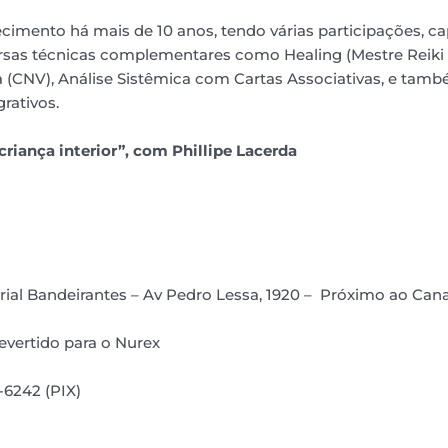
mento há mais de 10 anos, tendo várias participações, ca
sas técnicas complementares como Healing (Mestre Reiki 
 (CNV), Análise Sistêmica com Cartas Associativas, e tamb
rativos.
criança interior”, com Phillipe Lacerda
ial Bandeirantes – Av Pedro Lessa, 1920 – Próximo ao Cana
evertido para o Nurex
-6242 (PIX)