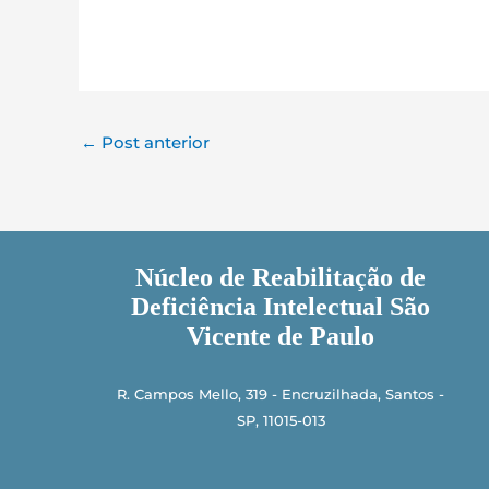
←
Post anterior
Núcleo de Reabilitação de
Deficiência Intelectual São
Vicente de Paulo
R. Campos Mello, 319 - Encruzilhada, Santos -
SP, 11015-013