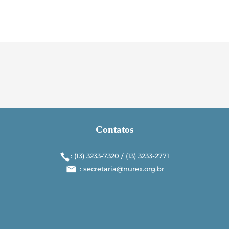
Contatos
: (13) 3233-7320 / (13) 3233-­2771
: secretaria@nurex.org.br