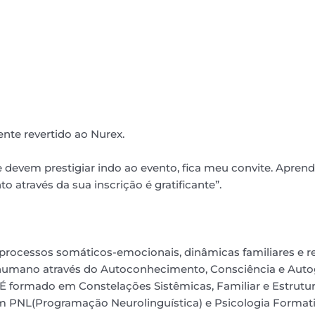
nte revertido ao Nurex.
devem prestigiar indo ao evento, fica meu convite. Aprend
 através da sua inscrição é gratificante”.
processos somáticos-emocionais, dinâmicas familiares e rel
r humano através do Autoconhecimento, Consciência e Auto
É formado em Constelações Sistêmicas, Familiar e Estrutura
em PNL(Programação Neurolinguística) e Psicologia Formati