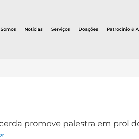
 Somos
Notícias
Serviços
Doações
Patrocínio & 
acerda promove palestra em prol d
or