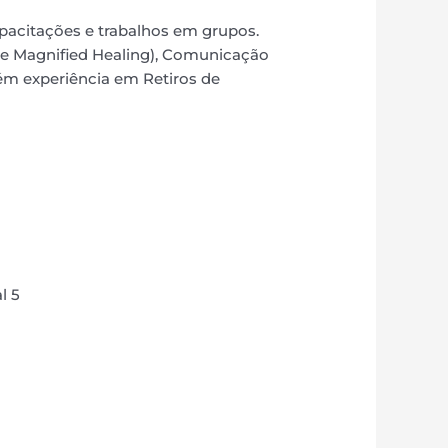
pacitações e trabalhos em grupos.
e Magnified Healing), Comunicação
ém experiência em Retiros de
l 5