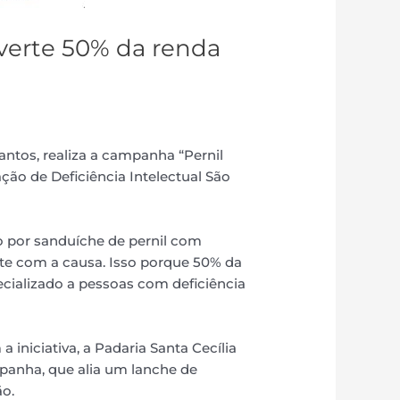
everte 50% da renda
antos, realiza a campanha “Pernil
ção de Deficiência Intelectual São
o por sanduíche de pernil com
ente com a causa. Isso porque 50% da
cializado a pessoas com deficiência
iniciativa, a Padaria Santa Cecília
panha, que alia um lanche de
ão.