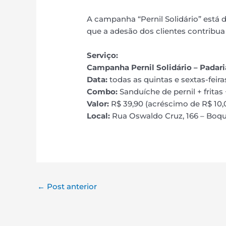
A campanha “Pernil Solidário” está d
que a adesão dos clientes contribua
Serviço:
Campanha Pernil Solidário – Padari
Data:
todas as quintas e sextas-feira
Combo:
Sanduíche de pernil + frita
Valor:
R$ 39,90 (acréscimo de R$ 10,0
Local:
Rua Oswaldo Cruz, 166 – Boqu
←
Post anterior