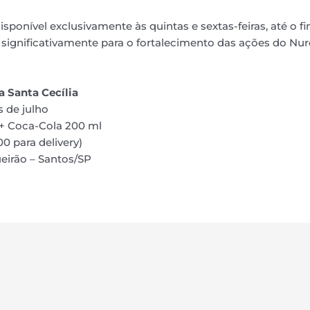
isponível exclusivamente às quintas e sextas-feiras, até o f
 significativamente para o fortalecimento das ações do Nur
a Santa Cecília
s de julho
s + Coca-Cola 200 ml
0 para delivery)
eirão – Santos/SP