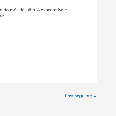
im do mês de julho. A expectativa é
ex.
Post seguinte
→