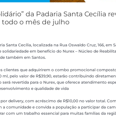
idário” da Padaria Santa Cecília r
 todo o mês de julho
ia Santa Cecília, localizada na Rua Oswaldo Cruz, 166, em S
e solidariedade em benefício do Nurex – Núcleo de Reabilita
sede também em Santos.
, os clientes que adquirirem o combo promocional compost
00 ml, pelo valor de R$39,90, estarão contribuindo diretam
será revertida para o Nurex, que oferece atendimento espe
esenvolvimento e qualidade de vida
 delivery, com acréscimo de R$10,00 no valor total. Com a 
 a comunidade e convida a população a participar da cam
ar com um trabalho essencial para muitas famílias da regi