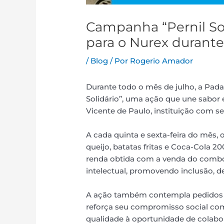
Campanha “Pernil Sol
para o Nurex durante
/
Blog
/ Por
Rogerio Amador
Durante todo o mês de julho, a Padar
Solidário”, uma ação que une sabor 
Vicente de Paulo, instituição com 
A cada quinta e sexta-feira do mês
queijo, batatas fritas e Coca-Cola 2
renda obtida com a venda do combo 
intelectual, promovendo inclusão, d
A ação também contempla pedidos por
reforça seu compromisso social com
qualidade à oportunidade de colabor