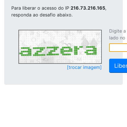
Para liberar o acesso
do IP
216.73.216.165
,
responda ao desafio abaixo.
Digite 
lado no
[trocar imagem]