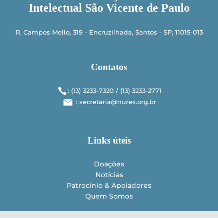
Intelectual São Vicente de Paulo
R. Campos Mello, 319 - Encruzilhada, Santos - SP, 11015-013
Contatos
: (13) 3233-7320 / (13) 3233-­2771
: secretaria@nurex.org.br
Links úteis
Doações
Notícias
Patrocinio & Apoiadores
Quem Somos