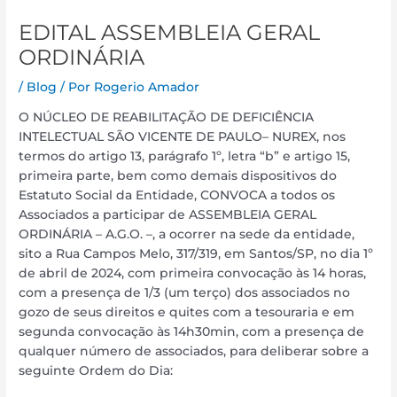
EDITAL ASSEMBLEIA GERAL
ORDINÁRIA
/
Blog
/ Por
Rogerio Amador
O NÚCLEO DE REABILITAÇÃO DE DEFICIÊNCIA
INTELECTUAL SÃO VICENTE DE PAULO– NUREX, nos
termos do artigo 13, parágrafo 1º, letra “b” e artigo 15,
primeira parte, bem como demais dispositivos do
Estatuto Social da Entidade, CONVOCA a todos os
Associados a participar de ASSEMBLEIA GERAL
ORDINÁRIA – A.G.O. –, a ocorrer na sede da entidade,
sito a Rua Campos Melo, 317/319, em Santos/SP, no dia 1º
de abril de 2024, com primeira convocação às 14 horas,
com a presença de 1/3 (um terço) dos associados no
gozo de seus direitos e quites com a tesouraria e em
segunda convocação às 14h30min, com a presença de
qualquer número de associados, para deliberar sobre a
seguinte Ordem do Dia: