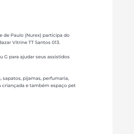
te de Paulo (Nurex) participa do
azar Vitrine TT Santos 013.
u G para ajudar seus assistidos
 sapatos, pijamas, perfumaria,
a a criançada e também espaço pet