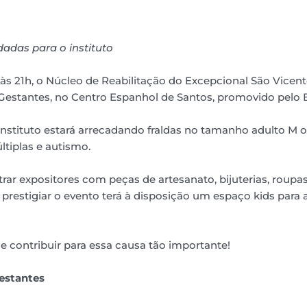
adas para o instituto
3h às 21h, o Núcleo de Reabilitação do Excepcional São Vicen
 Gestantes, no Centro Espanhol de Santos, promovido pelo B
o instituto estará arrecadando fraldas no tamanho adulto M o
tiplas e autismo.
ar expositores com peças de artesanato, bijuterias, roupas,
 prestigiar o evento terá à disposição um espaço kids par
e contribuir para essa causa tão importante!
Gestantes