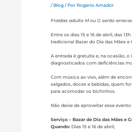
/
Blog
/ Por
Rogerio Amador
Fraldas adulto M ou G serão arrecad
Entre os dias 15 e 16 de abril, das 1
tradicional Bazar do Dia das Mães e
A entrada é gratuita e, na ocasião, 
diagnosticados com deficiências múl
Com música ao vivo, além de encontr
salgados, doces e bebidas, quem for
para acomodar os bichinhos.
Não deixe de aproveitar esse evento 
Serviço – Bazar de Dia das Mães e 
Quando:
Dias 15 e 16 de abril;