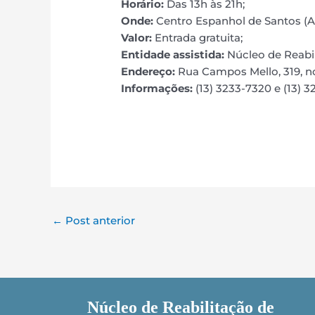
Horário:
Das 13h às 21h;
Onde:
Centro Espanhol de Santos (Av
Valor:
Entrada gratuita;
Entidade assistida:
Núcleo de Reabil
Endereço:
Rua Campos Mello, 319, n
Informações:
(13) 3233-7320 e (13) 3
←
Post anterior
Núcleo de Reabilitação de