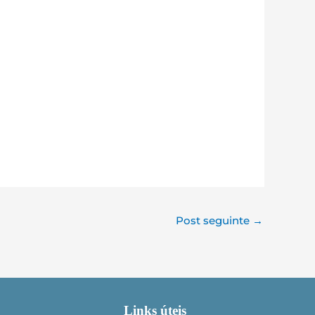
Post seguinte
→
Links úteis