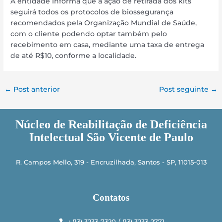
A entidade informa que a ação de retirada dos kits
seguirá todos os protocolos de biossegurança
recomendados pela Organização Mundial de Saúde,
com o cliente podendo optar também pelo
recebimento em casa, mediante uma taxa de entrega
de até R$10, conforme a localidade.
←
Post anterior
Post seguinte
→
Núcleo de Reabilitação de Deficiência
Intelectual São Vicente de Paulo
R. Campos Mello, 319 - Encruzilhada, Santos - SP, 11015-013
Contatos
: (13) 3233-7320 / (13) 3233-­2771