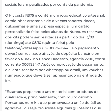
sociais foram paralisados por conta da pandemia.
O kit custa R$75 e contém um jogo educativo artesanal,
comidinhas artesanais de diversos sabores, doces,
guloseimas e uma surpresa especial: um cartão
personalizado feito pelos alunos do Nurex. As reservas
dos kits podem ser realizadas a partir do dia 13/09
(domingo) até 08/10 (quinta-feira) pelo
telefone/whtassapp (13) 98837-1544. Já o pagamento
deverá ser realizado através de depósito bancário em
favor do Nurex, no Banco Bradesco, agência 2200, conta
corrente 0007354-7. Após comprovação de pagamento,
o cliente receberá por whatsapp ou email, um voucher
numerado, que deverá ser apresentado na entrega do
kit.
“Estamos preparando um material com produtos de
qualidade e, principalmente, com muito carinho.
Pensamos num kit que promovesse a união do útil ao
agradável, ou seja, trouxesse algumas guloseimas que