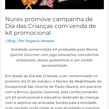
Nurex promove campanha de
Dia das Crianças com venda de
kit promocional
/
Blog
/ Por
Rogerio Amador
Entidade comercializa kit produzido pela Bonne
Quiche Gourmet com jogo educativo, comidinhas
artesanais, doces, guloseimas e um cartão
personalizado
Em alusão ao Dia das Crianças, a ser comemorado no
próximo dia 12 de outubro, o Núcleo de Reabilitação do
Excepcional São Vicente de Paulo (Nurex), em parceria
com a Bonne Quiche Gourmet, está confeccionando
um kit promocional e educativo dedicado às crianças
com o objetivo de arrecadar fundos para a entidade,
num período onde todas as suas atividades e eventos