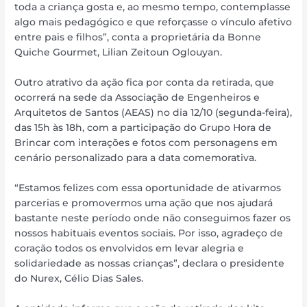
toda a criança gosta e, ao mesmo tempo, contemplasse
algo mais pedagógico e que reforçasse o vínculo afetivo
entre pais e filhos”, conta a proprietária da Bonne
Quiche Gourmet, Lilian Zeitoun Oglouyan.
Outro atrativo da ação fica por conta da retirada, que
ocorrerá na sede da Associação de Engenheiros e
Arquitetos de Santos (AEAS) no dia 12/10 (segunda-feira),
das 15h às 18h, com a participação do Grupo Hora de
Brincar com interações e fotos com personagens em
cenário personalizado para a data comemorativa.
“Estamos felizes com essa oportunidade de ativarmos
parcerias e promovermos uma ação que nos ajudará
bastante neste período onde não conseguimos fazer os
nossos habituais eventos sociais. Por isso, agradeço de
coração todos os envolvidos em levar alegria e
solidariedade as nossas crianças”, declara o presidente
do Nurex, Célio Dias Sales.