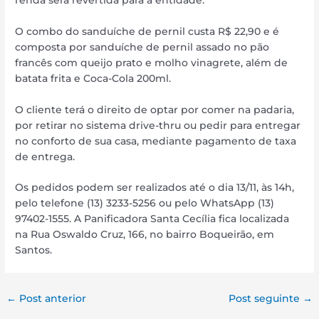
O combo do sanduíche de pernil custa R$ 22,90 e é
composta por sanduíche de pernil assado no pão
francês com queijo prato e molho vinagrete, além de
batata frita e Coca-Cola 200ml.
O cliente terá o direito de optar por comer na padaria,
por retirar no sistema drive-thru ou pedir para entregar
no conforto de sua casa, mediante pagamento de taxa
de entrega.
Os pedidos podem ser realizados até o dia 13/11, às 14h,
pelo telefone (13) 3233-5256 ou pelo WhatsApp (13)
97402-1555. A Panificadora Santa Cecília fica localizada
na Rua Oswaldo Cruz, 166, no bairro Boqueirão, em
Santos.
←
Post anterior
Post seguinte
→