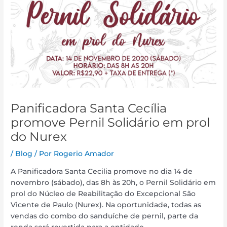
Panificadora Santa Cecília
promove Pernil Solidário em prol
do Nurex
/
Blog
/ Por
Rogerio Amador
A Panificadora Santa Cecilia promove no dia 14 de
novembro (sábado), das 8h às 20h, o Pernil Solidário em
prol do Núcleo de Reabilitação do Excepcional São
Vicente de Paulo (Nurex). Na oportunidade, todas as
vendas do combo do sanduíche de pernil, parte da
renda será revertida para a entidade.