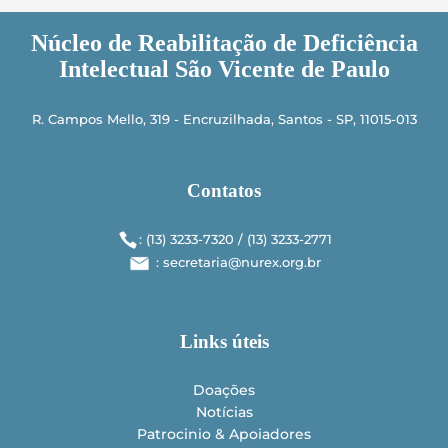
Núcleo de Reabilitação de Deficiência
Intelectual São Vicente de Paulo
R. Campos Mello, 319 - Encruzilhada, Santos - SP, 11015-013
Contatos
: (13) 3233-7320 / (13) 3233-­2771
: secretaria@nurex.org.br
Links úteis
Doações
Notícias
Patrocinio & Apoiadores