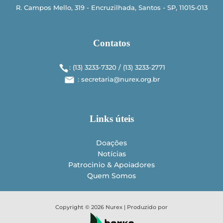
R. Campos Mello, 319 - Encruzilhada, Santos - SP, 11015-013
Contatos
: (13) 3233-7320 / (13) 3233-­2771
: secretaria@nurex.org.br
Links úteis
Doações
Notícias
Patrocinio & Apoiadores
Quem Somos
Copyright © 2026 Nurex | Produzido por