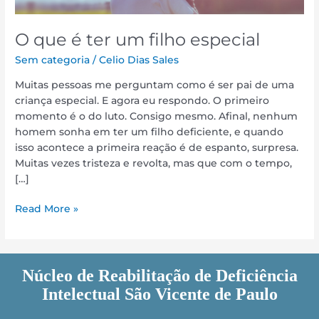
um
filho
especial
O que é ter um filho especial
Sem categoria
/
Celio Dias Sales
Muitas pessoas me perguntam como é ser pai de uma
criança especial. E agora eu respondo. O primeiro
momento é o do luto. Consigo mesmo. Afinal, nenhum
homem sonha em ter um filho deficiente, e quando
isso acontece a primeira reação é de espanto, surpresa.
Muitas vezes tristeza e revolta, mas que com o tempo,
[…]
Read More »
Núcleo de Reabilitação de Deficiência
Intelectual São Vicente de Paulo